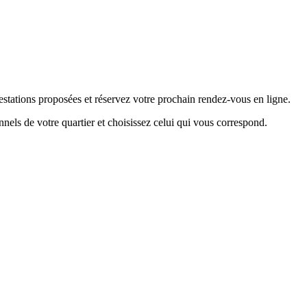
restations proposées et réservez votre prochain rendez-vous en ligne.
nels de votre quartier et choisissez celui qui vous correspond.