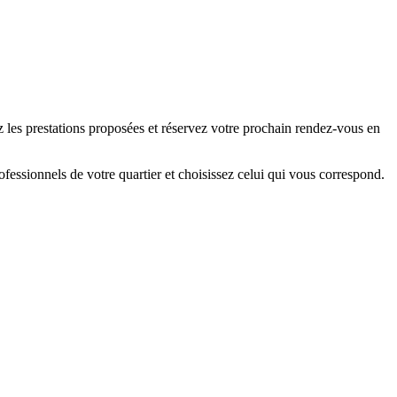
z les prestations proposées et réservez votre prochain rendez-vous en
essionnels de votre quartier et choisissez celui qui vous correspond.