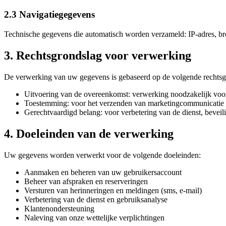
2.3 Navigatiegegevens
Technische gegevens die automatisch worden verzameld: IP-adres, b
3. Rechtsgrondslag voor verwerking
De verwerking van uw gegevens is gebaseerd op de volgende rechts
Uitvoering van de overeenkomst: verwerking noodzakelijk voor 
Toestemming: voor het verzenden van marketingcommunicatie en
Gerechtvaardigd belang: voor verbetering van de dienst, beveil
4. Doeleinden van de verwerking
Uw gegevens worden verwerkt voor de volgende doeleinden:
Alle func
Aanmaken en beheren van uw gebruikersaccount
Beheer van afspraken en reserveringen
Volledig
Versturen van herinneringen en meldingen (sms, e-mail)
Verbetering van de dienst en gebruiksanalyse
Klantenondersteuning
Naleving van onze wettelijke verplichtingen