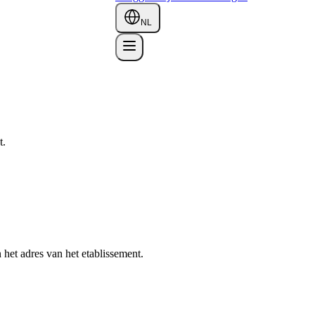
NL
t.
het adres van het etablissement.