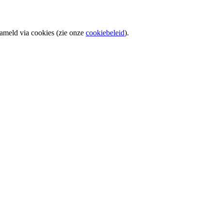
meld via cookies (zie onze
cookiebeleid
).