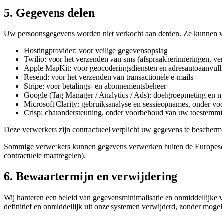
5. Gegevens delen
Uw persoonsgegevens worden niet verkocht aan derden. Ze kunnen wor
Hostingprovider: voor veilige gegevensopslag
Twilio: voor het verzenden van sms (afspraakherinneringen, ver
Apple MapKit: voor geocoderingsdiensten en adresautoaanvull
Resend: voor het verzenden van transactionele e-mails
Stripe: voor betalings- en abonnementsbeheer
Google (Tag Manager / Analytics / Ads): doelgroepmeting en 
Microsoft Clarity: gebruiksanalyse en sessieopnames, onder 
Crisp: chatondersteuning, onder voorbehoud van uw toestemm
Deze verwerkers zijn contractueel verplicht uw gegevens te bescherme
Sommige verwerkers kunnen gegevens verwerken buiten de Europese 
contractuele maatregelen).
6. Bewaartermijn en verwijdering
Wij hanteren een beleid van gegevensminimalisatie en onmiddellijke 
definitief en onmiddellijk uit onze systemen verwijderd, zonder mogeli