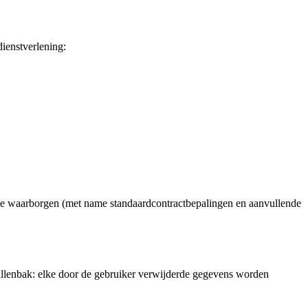
ienstverlening:
e waarborgen (met name standaardcontractbepalingen en aanvullende
ullenbak: elke door de gebruiker verwijderde gegevens worden