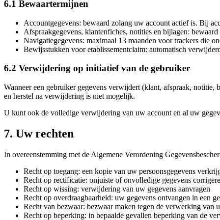
6.1 Bewaartermijnen
Accountgegevens: bewaard zolang uw account actief is. Bij ac
Afspraakgegevens, klantenfiches, notities en bijlagen: bewaard
Navigatiegegevens: maximaal 13 maanden voor trackers die ond
Bewijsstukken voor etablissementclaim: automatisch verwijder
6.2 Verwijdering op initiatief van de gebruiker
Wanneer een gebruiker gegevens verwijdert (klant, afspraak, notitie,
en herstel na verwijdering is niet mogelijk.
U kunt ook de volledige verwijdering van uw account en al uw gege
7. Uw rechten
In overeenstemming met de Algemene Verordening Gegevensbescherm
Recht op toegang: een kopie van uw persoonsgegevens verkrij
Recht op rectificatie: onjuiste of onvolledige gegevens corriger
Recht op wissing: verwijdering van uw gegevens aanvragen
Recht op overdraagbaarheid: uw gegevens ontvangen in een ges
Recht van bezwaar: bezwaar maken tegen de verwerking van 
Recht op beperking: in bepaalde gevallen beperking van de ve