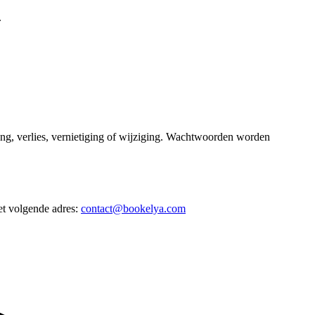
.
g, verlies, vernietiging of wijziging. Wachtwoorden worden
t volgende adres:
contact@bookelya.com