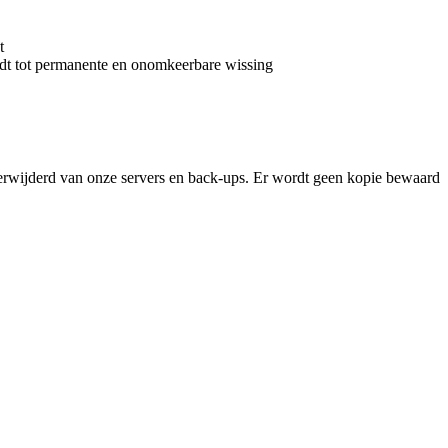
t
eidt tot permanente en onomkeerbare wissing
 verwijderd van onze servers en back-ups. Er wordt geen kopie bewaard