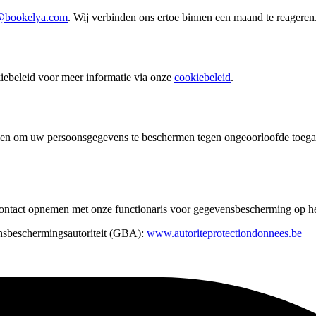
@bookelya.com
.
Wij verbinden ons ertoe binnen een maand te reageren
iebeleid voor meer informatie via onze
cookiebeleid
.
len om uw persoonsgegevens te beschermen tegen ongeoorloofde toegan
ntact opnemen met onze functionaris voor gegevensbescherming op he
ensbeschermingsautoriteit (GBA):
www.autoriteprotectiondonnees.be