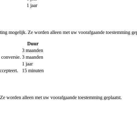
1 jaar
ing mogelijk. Ze worden alleen met uw voorafgaande toestemming gep
Duur
3 maanden
 conversie.
3 maanden
1 jaar
ccepteert.
15 minuten
. Ze worden alleen met uw voorafgaande toestemming geplaatst.