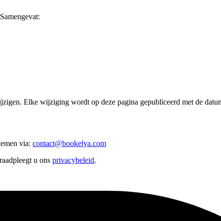
. Samengevat:
ijzigen. Elke wijziging wordt op deze pagina gepubliceerd met de datu
nemen via:
contact@bookelya.com
raadpleegt u ons
privacybeleid
.