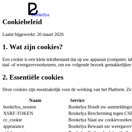
Bookelya
Cookiebeleid
Laatst bijgewerkt: 20 maart 2026
1. Wat zijn cookies?
Een cookie is een klein tekstbestand dat op uw apparaat (computer, 
taal- of weergavevoorkeuren, om uw volgende bezoek gemakkelijker
2. Essentiële cookies
Deze cookies zijn noodzakelijk voor de werking van het Platform. Ze
Naam
Service
bookelya_session
Bookelya
Houdt uw aanmeldingsse
XSRF-TOKEN
Bookelya
Bescherming tegen CSR
cc_cookie
Bookelya
Slaat uw cookievoorkeu
appearance
Bookelya
Bewaart uw weergavevoo