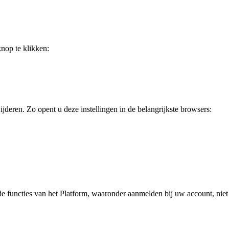
nop te klikken:
jderen. Zo opent u deze instellingen in de belangrijkste browsers:
de functies van het Platform, waaronder aanmelden bij uw account, niet 