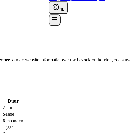
NL
Hiermee kan de website informatie over uw bezoek onthouden, zoals uw
Duur
2 uur
Sessie
6 maanden
1 jaar