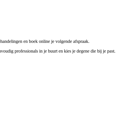
ehandelingen en boek online je volgende afspraak.
dig professionals in je buurt en kies je degene die bij je past.