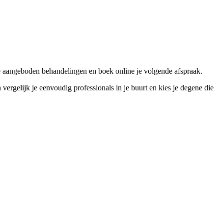
e aangeboden behandelingen en boek online je volgende afspraak.
gelijk je eenvoudig professionals in je buurt en kies je degene die