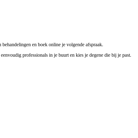
n behandelingen en boek online je volgende afspraak.
voudig professionals in je buurt en kies je degene die bij je past.