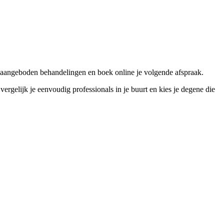
aangeboden behandelingen en boek online je volgende afspraak.
lijk je eenvoudig professionals in je buurt en kies je degene die