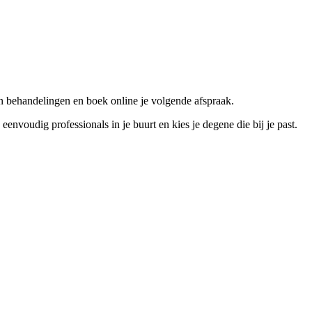
n behandelingen en boek online je volgende afspraak.
voudig professionals in je buurt en kies je degene die bij je past.