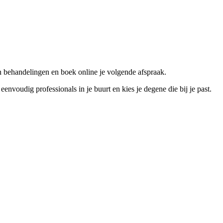
n behandelingen en boek online je volgende afspraak.
voudig professionals in je buurt en kies je degene die bij je past.