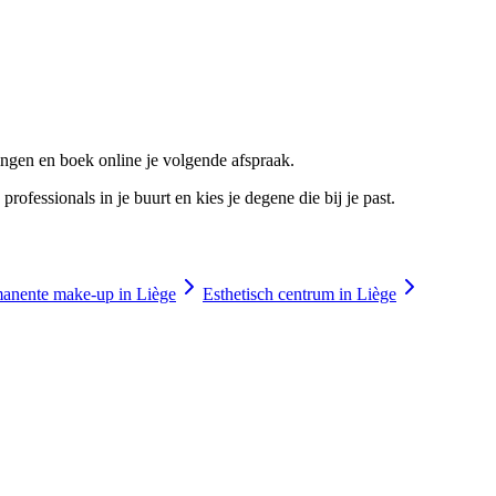
ngen en boek online je volgende afspraak.
essionals in je buurt en kies je degene die bij je past.
anente make-up in Liège
Esthetisch centrum in Liège