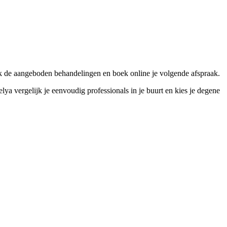
k de aangeboden behandelingen en boek online je volgende afspraak.
vergelijk je eenvoudig professionals in je buurt en kies je degene