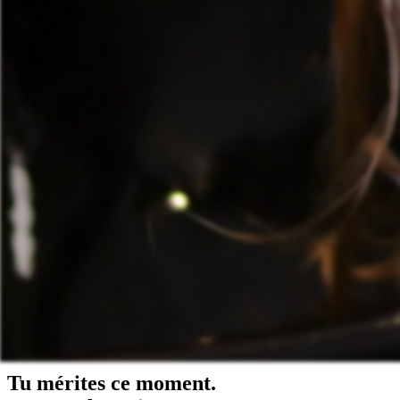
Tu mérites ce moment.