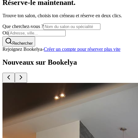
Réserve-le maintenant.
Trouve ton salon, choisis ton créneau et réserve en deux clics.
Que cherchez-vous ?
Où
Rechercher
Rejoignez Bookelya
-
Créer un compte pour réserver plus vite
Nouveaux sur Bookelya