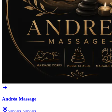
Andréa Massage
Verviers, Verviers