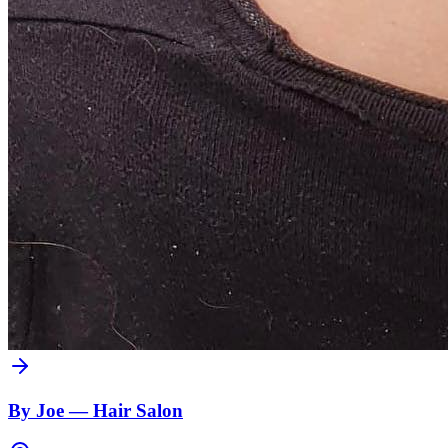
By Joe — Hair Salon