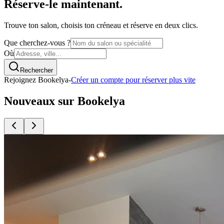
Réserve-le maintenant.
Trouve ton salon, choisis ton créneau et réserve en deux clics.
Que cherchez-vous ?
Où
Rechercher
Rejoignez Bookelya
-
Créer un compte pour réserver plus vite
Nouveaux sur Bookelya