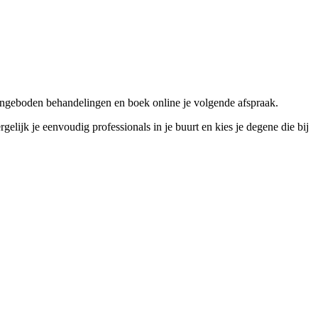
angeboden behandelingen en boek online je volgende afspraak.
jk je eenvoudig professionals in je buurt en kies je degene die bij