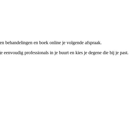
en behandelingen en boek online je volgende afspraak.
nvoudig professionals in je buurt en kies je degene die bij je past.