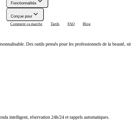
Fonctionnalités
Conçue pour
Comment ça marche
Tarifs
FAQ
Blog
rsonnalisable. Des outils pensés pour les professionnels de la beauté, si
nda intelligent, réservation 24h/24 et rappels automatiques.