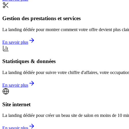
Gestion des prestations et services
La landing dédiée pour montrer comment votre offre devient plus claire,
En savoir plus
Statistiques & données
La landing dédiée pour suivre votre chiffre d'affaires, votre occupatio
En savoir plus
Toutes le
Vue comp
Site internet
La landing dédiée pour créer un beau site de salon en moins de 10 min
En savoir plus