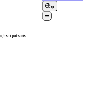
FR
mples et puissants.