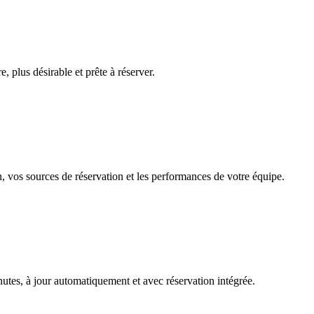
 plus désirable et prête à réserver.
n, vos sources de réservation et les performances de votre équipe.
s fonctionnalités
lète de la plateforme pour votre salon
utes, à jour automatiquement et avec réservation intégrée.