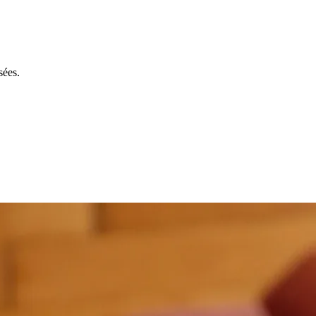
sées.