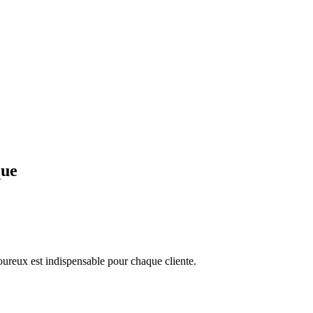
que
goureux est indispensable pour chaque cliente.