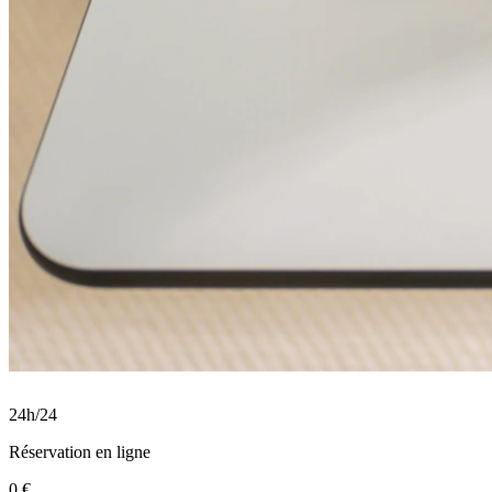
24h/24
Réservation en ligne
0 €