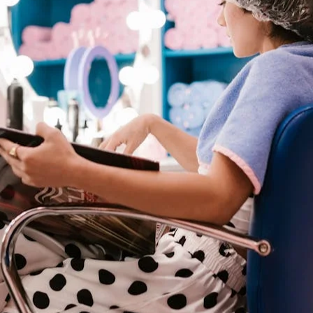
s fonctionnalités
lète de la plateforme pour votre salon