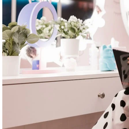
Toutes le
Vue comp