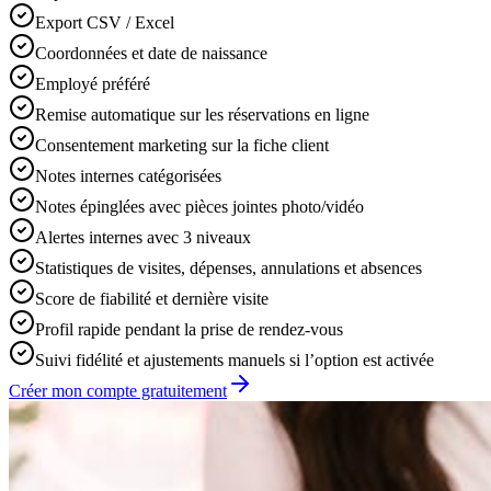
Export CSV / Excel
Coordonnées et date de naissance
Employé préféré
Remise automatique sur les réservations en ligne
Consentement marketing sur la fiche client
Notes internes catégorisées
Notes épinglées avec pièces jointes photo/vidéo
Alertes internes avec 3 niveaux
Statistiques de visites, dépenses, annulations et absences
Score de fiabilité et dernière visite
Profil rapide pendant la prise de rendez-vous
Suivi fidélité et ajustements manuels si l’option est activée
Créer mon compte gratuitement