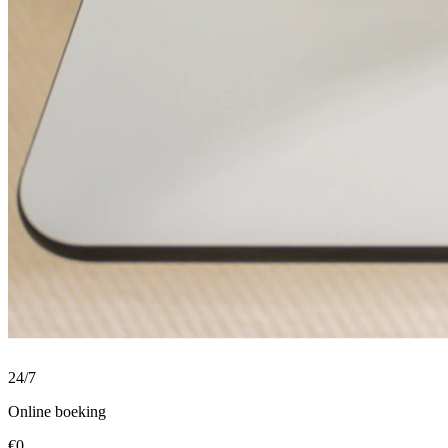
24/7
Online boeking
€0