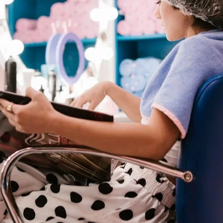
ties
 overzicht van het platform voor uw salon