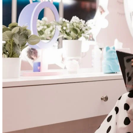
Alle func
Volledig